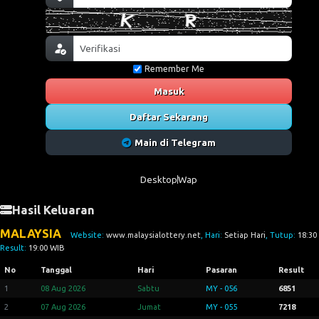
Remember Me
Masuk
Daftar Sekarang
Main di Telegram
Desktop
Wap
Hasil Keluaran
MALAYSIA
Website:
www.malaysialottery.net
, Hari:
Setiap Hari
, Tutup:
18:30
Result:
19:00 WIB
No
Tanggal
Hari
Pasaran
Result
1
08 Aug 2026
Sabtu
MY - 056
6851
2
07 Aug 2026
Jumat
MY - 055
7218