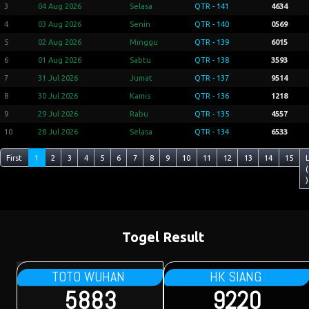
3
04 Aug 2026
Selasa
QTR - 141
4634
4
03 Aug 2026
Senin
QTR - 140
0569
5
02 Aug 2026
Minggu
QTR - 139
6015
6
01 Aug 2026
Sabtu
QTR - 138
3593
7
31 Jul 2026
Jumat
QTR - 137
9514
8
30 Jul 2026
Kamis
QTR - 136
1218
9
29 Jul 2026
Rabu
QTR - 135
4557
10
28 Jul 2026
Selasa
QTR - 134
6533
First
1
2
3
4
5
6
7
8
9
10
11
12
13
14
15
(
)
Togel Result
TOTO WUHAN
HK SIANG
5883
9220