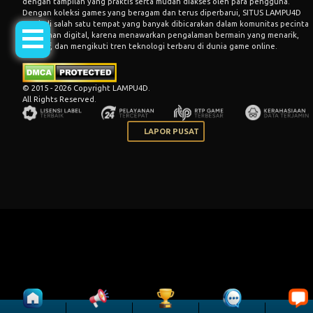
dengan tampilan yang praktis serta mudah diakses oleh para pengguna.
Dengan koleksi games yang beragam dan terus diperbarui, SITUS LAMPU4D
menjadi salah satu tempat yang banyak dibicarakan dalam komunitas pecinta
permainan digital, karena menawarkan pengalaman bermain yang menarik,
inovatif, dan mengikuti tren teknologi terbaru di dunia game online.
© 2015 - 2026 Copyright LAMPU4D.
All Rights Reserved.
LAPOR PUSAT