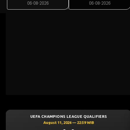
06-08-2026
06-08-2026
S LEAGUE QUALIFIERS
UEFA CHAMPIONS 
 2026 — 22:59 WIB
August 12, 2