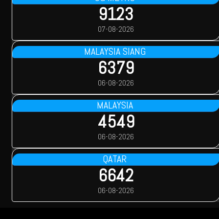
9123
07-08-2026
MALAYSIA SIANG
6379
06-08-2026
* Event ini Berlaku Bagi Semua Member.
* Event ini Untuk Provider ( Pragmatic).
MALAYSIA
* Setiap Member Berhak Klaim Bonus 3x / hari Dengan Game Berbeda.
4549
* Scatter Wajib Di Dapat Di FREESPIN MURNI Tidak Berlaku Untuk Fitur BUY FR
* Klaim Bonus Melalui Whatsapp +62 821-3589-3578, Batas waktu claim hadiah 1
Sertakan Screen Shot WIN FREE SPIN + HISTORY TERAKHIR DAN USER ID).
06-08-2026
* Klaim Bonus Dilakukan Wajib Setelah Selesai Menyelesaikan FREESPIN, (Jika
* Bonus Diberikan Setelah Muncul Hasil Win-Lose Muncul Pada Sistem BO.
* Event Reset Pada Jam 00:00 WIB Setiap harinya.
QATAR
* Management Panitia Lomba Berhak Membatalkan Bonus, Apabila Ada Pelang
6642
* Sayarat Dan Ketentuan Event Berlaku
06-08-2026