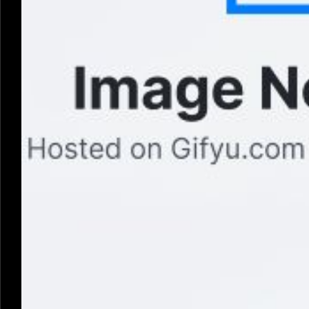
BONUS KOMISI ROLLINGAN 0.7%
* Tidak Ada Batas Minimal Bonus.
* Bonus Yang Di Bagikan Dapat Langsung Di Withdrawkan.
* Bonus Yang Di Bagikan Berupa Credit Yang Di Masukan Ke Dalam Akun And
Nya Paling Lambat Masuk jam 15.00 WIB.