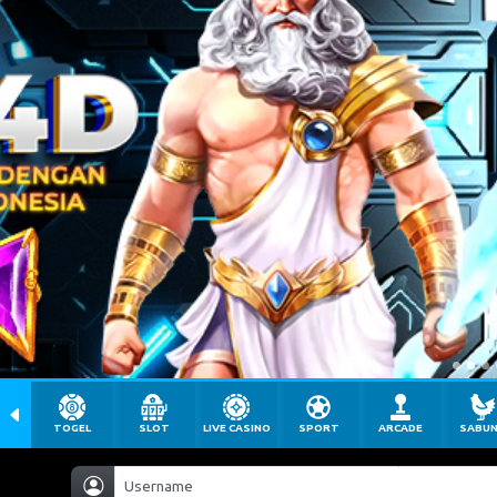
TOGEL
SLOT
LIVE CASINO
SPORT
ARCADE
SABU